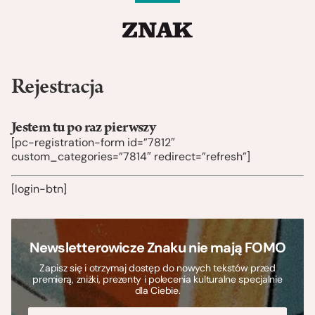
Rejestracja
Jestem tu po raz pierwszy
[pc-registration-form id=”7812″
custom_categories=”7814″ redirect=”refresh”]
[login-btn]
Newsletterowicze Znaku nie mają FOMO
Zapisz się i otrzymaj dostęp do nowych tekstów przed
premierą, zniżki, prezenty i polecenia kulturalne specjalnie
dla Ciebie.