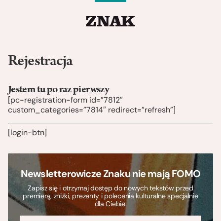
Rejestracja
Jestem tu po raz pierwszy
[pc-registration-form id=”7812″
custom_categories=”7814″ redirect=”refresh”]
[login-btn]
Newsletterowicze Znaku nie mają FOMO
Zapisz się i otrzymaj dostęp do nowych tekstów przed
premierą, zniżki, prezenty i polecenia kulturalne specjalnie
dla Ciebie.