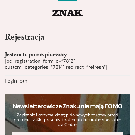
Rejestracja
Jestem tu po raz pierwszy
[pc-registration-form id=”7812″
custom_categories=”7814″ redirect=”refresh”]
[login-btn]
Newsletterowicze Znaku nie mają FOMO
Zapisz się i otrzymaj dostęp do nowych tekstów przed
premierą, zniżki, prezenty i polecenia kulturalne specjalnie
dla Ciebie.