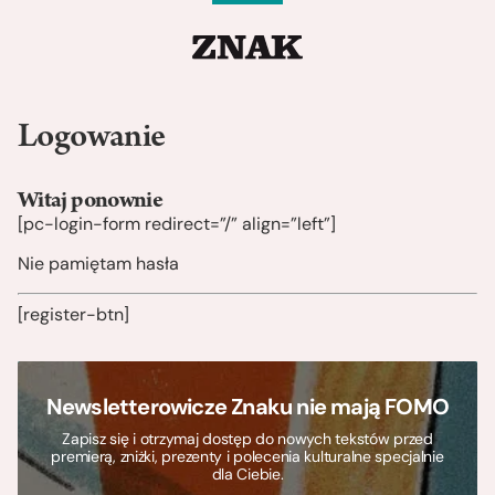
Logowanie
Witaj ponownie
[pc-login-form redirect=”/” align=”left”]
Nie pamiętam hasła
[register-btn]
Newsletterowicze Znaku nie mają FOMO
Zapisz się i otrzymaj dostęp do nowych tekstów przed
premierą, zniżki, prezenty i polecenia kulturalne specjalnie
dla Ciebie.