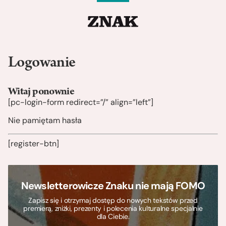
Logowanie
Witaj ponownie
[pc-login-form redirect=”/” align=”left”]
Nie pamiętam hasła
[register-btn]
Newsletterowicze Znaku nie mają FOMO
Zapisz się i otrzymaj dostęp do nowych tekstów przed
premierą, zniżki, prezenty i polecenia kulturalne specjalnie
dla Ciebie.