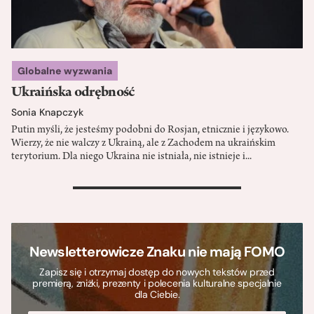
Globalne wyzwania
Ukraińska odrębność
Sonia Knapczyk
Putin myśli, że jesteśmy podobni do Rosjan, etnicznie i językowo.
Wierzy, że nie walczy z Ukrainą, ale z Zachodem na ukraińskim
terytorium. Dla niego Ukraina nie istniała, nie istnieje i...
>
Newsletterowicze Znaku nie mają FOMO
Zapisz się i otrzymaj dostęp do nowych tekstów przed
premierą, zniżki, prezenty i polecenia kulturalne specjalnie
dla Ciebie.