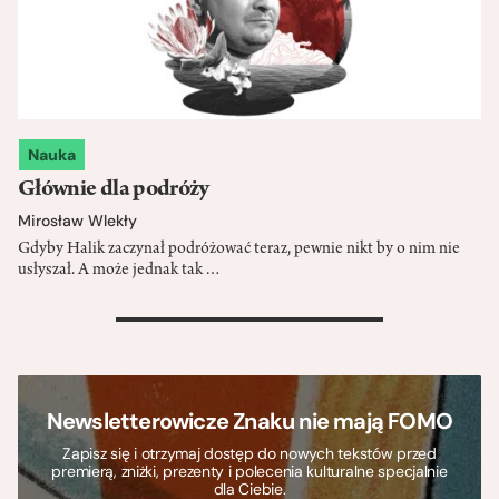
Nauka
Głównie dla podróży
Mirosław Wlekły
Gdyby Halik zaczynał podróżować teraz, pewnie nikt by o nim nie
usłyszał. A może jednak tak…
>
Newsletterowicze Znaku nie mają FOMO
Zapisz się i otrzymaj dostęp do nowych tekstów przed
premierą, zniżki, prezenty i polecenia kulturalne specjalnie
dla Ciebie.