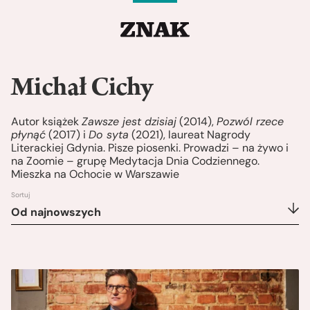
Michał Cichy
Autor książek
Zawsze jest dzisiaj
(2014),
Pozwól rzece
płynąć
(2017) i
Do syta
(2021), laureat Nagrody
Literackiej Gdynia. Pisze piosenki. Prowadzi – na żywo i
na Zoomie – grupę Medytacja Dnia Codziennego.
Mieszka na Ochocie w Warszawie
Sortuj
Od najnowszych