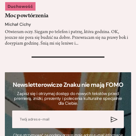
Duchowość
Moc powtórzenia
Michał Cichy
Otwieram oczy. Sięgam po telefon i patrzę, która godzina. OK,
jeszcze nie pora się budzić na dobre. Przewracam się na prawy bok i
dosypiam godzinę. Śnią mi się leniwe i...
>
Newsletterowicze Znaku nie mają FOMO
Zapisz się i otrzymaj dostęp do nowych tekstów przed
premierą, zniżki, prezenty i polecenia kulturalne specjalnie
dla Ciebie.
Chcę otrzymywać na podany przeze mnie adres e-mail informacje