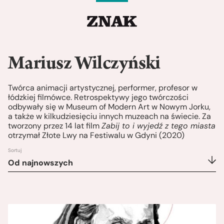
Mariusz Wilczyński
Twórca animacji artystycznej, performer, profesor w
łódzkiej filmówce. Retrospektywy jego twórczości
odbywały się w Museum of Modern Art w Nowym Jorku,
a także w kilkudziesięciu innych muzeach na świecie. Za
tworzony przez 14 lat film
Zabij to i wyjedź z tego miasta
otrzymał Złote Lwy na Festiwalu w Gdyni (2020)
Sortuj
Od najnowszych