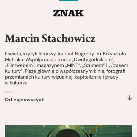
Marcin Stachowicz
Eseista, krytyk filmowy, laureat Nagrody im. Krzysztofa
Mętraka. Współpracuje m.in. z „Dwutygodnikiem”,
„Filmwebem”, magazynem „MINT”, „Szumem” i „Czasem
Kultury”. Pisze głównie o współczesnym kinie, fotografii,
przemianach kultury wizualnej, kapitalizmie i pracy
w kulturze
Sortuj
Od najnowszych