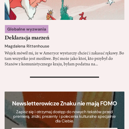
Globalne wyzwania
Deklaracja marzeń
Magdalena Rittenhouse
Wujek mówił mi, że w Ameryce wystarczy chcieć i zakasać rękawy. Bo
tam wszystko jest możliwe. Być może jako ktoś, kto przybył do
Stanów z komunistycznego kraju, byłam podatna na...
>
Newsletterowicze Znaku nie mają FOMO
Zapisz się i otrzymaj dostęp do nowych tekstów przed
premierą, zniżki, prezenty i polecenia kulturalne specjalnie
dla Ciebie.