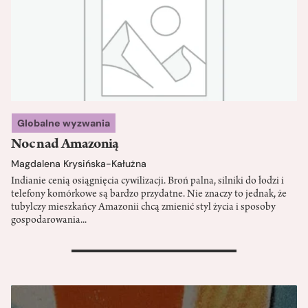
Globalne wyzwania
Noc nad Amazonią
Magdalena Krysińska-Kałużna
Indianie cenią osiągnięcia cywilizacji. Broń palna, silniki do łodzi i
telefony komórkowe są bardzo przydatne. Nie znaczy to jednak, że
tubylczy mieszkańcy Amazonii chcą zmienić styl życia i sposoby
gospodarowania...
>