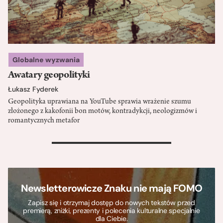
Globalne wyzwania
Awatary geopolityki
Łukasz Fyderek
Geopolityka uprawiana na YouTube sprawia wrażenie szumu
złożonego z kakofonii bon motów, kontradykcji, neologizmów i
romantycznych metafor
>
Newsletterowicze Znaku nie mają FOMO
Zapisz się i otrzymaj dostęp do nowych tekstów przed
premierą, zniżki, prezenty i polecenia kulturalne specjalnie
dla Ciebie.