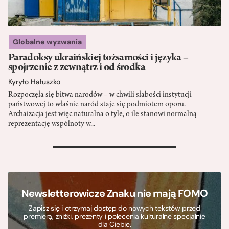
Globalne wyzwania
Paradoksy ukraińskiej tożsamości i języka –
spojrzenie z zewnątrz i od środka
Kyryło Hałuszko
Rozpoczęła się bitwa narodów – w chwili słabości instytucji
państwowej to właśnie naród staje się podmiotem oporu.
Archaizacja jest więc naturalna o tyle, o ile stanowi normalną
reprezentację wspólnoty w...
>
Newsletterowicze Znaku nie mają FOMO
Zapisz się i otrzymaj dostęp do nowych tekstów przed
premierą, zniżki, prezenty i polecenia kulturalne specjalnie
dla Ciebie.