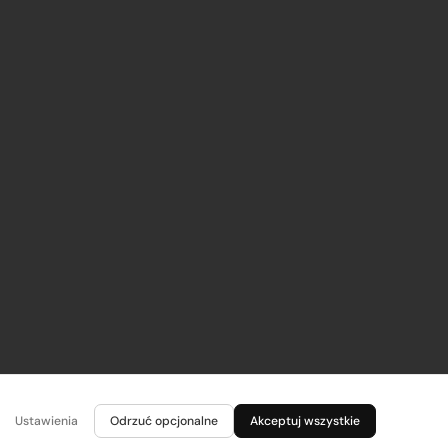
Ustawienia
Odrzuć opcjonalne
Akceptuj wszystkie