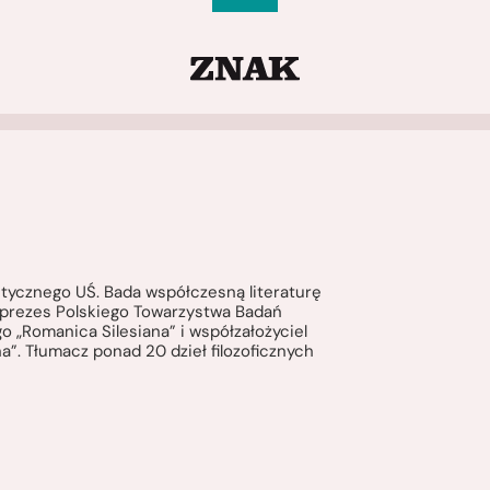
tycznego UŚ. Bada współczesną literaturę
 prezes Polskiego Towarzystwa Badań
o „Romanica Silesiana” i współzałożyciel
. Tłumacz ponad 20 dzieł filozoficznych