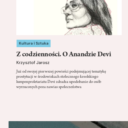
Kultura i Sztuka
Z codzienności. O Anandzie Devi
Krzysztof Jarosz
Już od swojej pierwszej powieści podejmującej tematykę
prostytucji w środowiskach stołecznego kreolskiego
lumpenproletariatu Devi zdradza upodobanie do osób
wyrzuconych poza nawias społeczeństwa