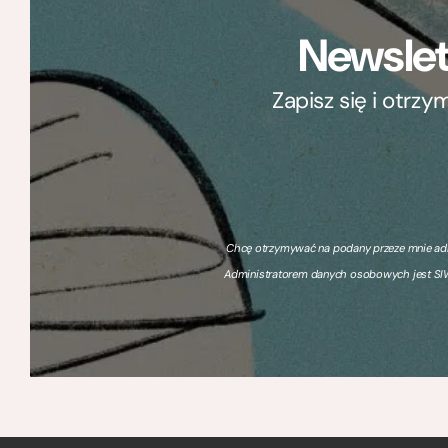
Newslet
Zapisz się i otrz
Chcę otrzymywać na podany przeze mnie adre
Administratorem danych osobowych jest SIW