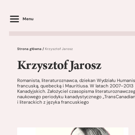
Menu
Strona główna
/
Krzysztof Jarosz
Krzysztof Jarosz
Romanista, literaturoznawca, dziekan Wydziału Humanis
francuską, quebecką i Mauritiusa. W latach 2007–2013
Kanadyjskich. Założyciel czasopisma literaturoznawczeg
naukowego periodyku kanadystycznego „TransCanadiana”
i literackich z języka francuskiego