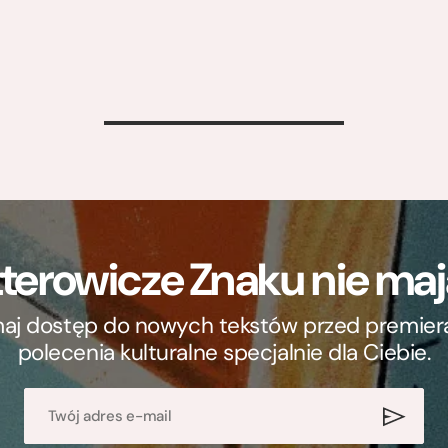
>
terowicze Znaku nie m
ymaj dostęp do nowych tekstów przed premierą, 
polecenia kulturalne specjalnie dla Ciebie.