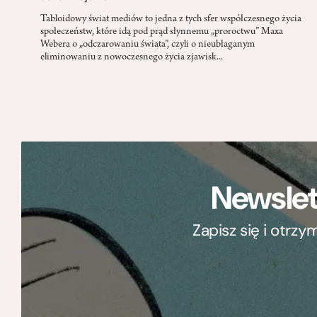
Tabloidowy świat mediów to jedna z tych sfer współczesnego życia
społeczeństw, które idą pod prąd słynnemu „proroctwu” Maxa
Webera o „odczarowaniu świata”, czyli o nieubłaganym
eliminowaniu z nowoczesnego życia zjawisk...
Newslet
Zapisz się i otrz