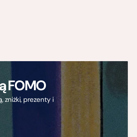
ają FOMO
zniżki, prezenty i