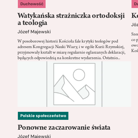
Duchowość
D
Watykańska strażniczka ortodoksji
Ko
a teologia
Jó
Józef Majewski
Sze
co 
W posoborowej historii Kościoła fale krytyki teologów pod
owo
adresem Kongregacji Nauki Wiary, i w ogóle Kurii Rzymskiej,
Koś
przyjmowały kształt w miarę regularnie ogłaszanych deklaracji,
będących odpowiedzią na konkretne wydarzenia. Ostatnio...
Polskie społeczeństwo
Ponowne zaczarowanie świata
Józef Majewski