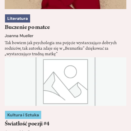
Literatura
Buczenie po matce
Joanna Mueller
Tak bowiem jak psychologia zna pojęcie wystarczająco dobrych
rodziców, tak autorka zdaje się w „Bezmatku” dziękować za
„wystarczająco trudną matkę”
Kultura i Sztuka
Światłość poezji #4