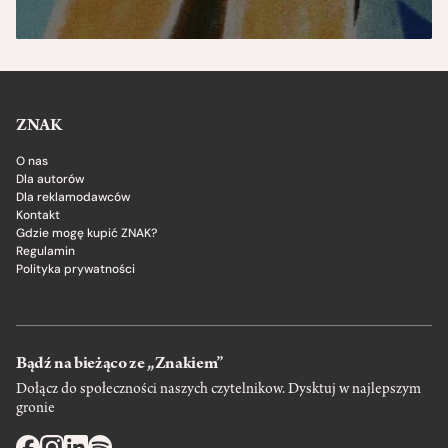
ZNAK
O nas
Dla autorów
Dla reklamodawców
Kontakt
Gdzie mogę kupić ZNAK?
Regulamin
Polityka prywatności
Bądź na bieżąco ze „Znakiem”
Dołącz do społeczności naszych czytelnikow. Dysktuj w najlepszym
gronie