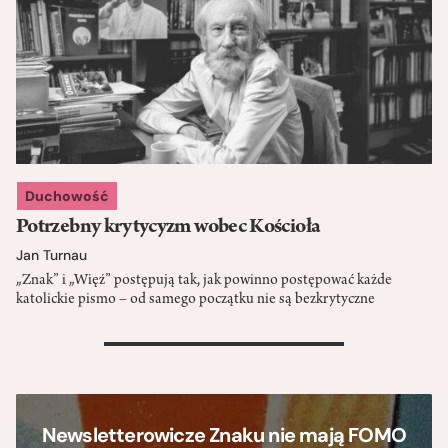
Duchowość
Potrzebny krytycyzm wobec Kościoła
Jan Turnau
„Znak” i „Więź” postępują tak, jak powinno postępować każde
katolickie pismo – od samego początku nie są bezkrytyczne
>
Newsletterowicze Znaku nie mają FOMO