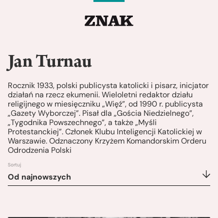
Jan Turnau
Rocznik 1933, polski publicysta katolicki i pisarz, inicjator
działań na rzecz ekumenii. Wieloletni redaktor działu
religijnego w miesięczniku „Więź”, od 1990 r. publicysta
„Gazety Wyborczej”. Pisał dla „Gościa Niedzielnego”,
„Tygodnika Powszechnego”, a także „Myśli
Protestanckiej”. Członek Klubu Inteligencji Katolickiej w
Warszawie. Odznaczony Krzyżem Komandorskim Orderu
Odrodzenia Polski
Sortuj
Od najnowszych