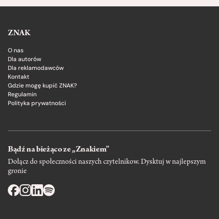
ZNAK
O nas
Dla autorów
Dla reklamodawców
Kontakt
Gdzie mogę kupić ZNAK?
Regulamin
Polityka prywatności
Bądź na bieżąco ze „Znakiem”
Dołącz do społeczności naszych czytelnikow. Dysktuj w najlepszym
gronie