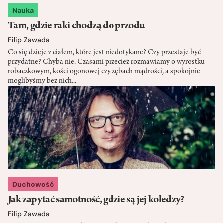
Nauka
Tam, gdzie raki chodzą do przodu
Filip Zawada
Co się dzieje z ciałem, które jest niedotykane? Czy przestaje być
przydatne? Chyba nie. Czasami przecież rozmawiamy o wyrostku
robaczkowym, kości ogonowej czy zębach mądrości, a spokojnie
moglibyśmy bez nich...
Duchowość
Jak zapytać samotność, gdzie są jej koledzy?
Filip Zawada