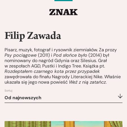
Filip Zawada
Pisarz, muzyk, fotograf i rysownik ziemniaków. Za prozy
Psy pociągowe
(2011) i
Pod słońce było
(2014) był
nominowany do nagród Gdynia oraz Silesius. Grał
w zespołach AGD, Pustki i Indigo Tree. Książka pt.
Rozdeptałem czarnego kota przez przypadek
zawędrowała do finału Nagrody Literackiej Nike. Właśnie
ukazała się jego nowa powieść
Weź z nią zatańcz
.
Sortuj
Od najnowszych