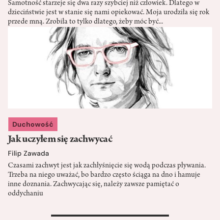
Samotność starzeje się dwa razy szybciej niż człowiek. Dlatego w
dzieciństwie jest w stanie się nami opiekować. Moja urodziła się rok
przede mną. Zrobiła to tylko dlatego, żeby móc być...
Duchowość
Jak uczyłem się zachwycać
Filip Zawada
Czasami zachwyt jest jak zachłyśnięcie się wodą podczas pływania.
Trzeba na niego uważać, bo bardzo często ściąga na dno i hamuje
inne doznania. Zachwycając się, należy zawsze pamiętać o
oddychaniu
>