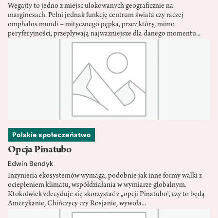
Węgajty to jedno z miejsc ulokowanych geograficznie na
marginesach. Pełni jednak funkcję centrum świata czy raczej
omphalos mundi – mitycznego pępka, przez który, mimo
peryferyjności, przepływają najważniejsze dla danego momentu...
Polskie społeczeństwo
Opcja Pinatubo
Edwin Bendyk
Inżynieria ekosystemów wymaga, podobnie jak inne formy walki z
ociepleniem klimatu, współdziałania w wymiarze globalnym.
Ktokolwiek zdecyduje się skorzystać z „opcji Pinatubo”, czy to będą
Amerykanie, Chińczycy czy Rosjanie, wywoła...