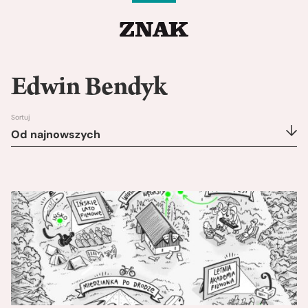
Edwin Bendyk
Sortuj
Od najnowszych