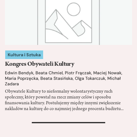
Kultura i Sztuka
Kongres Obywateli Kultury
Edwin Bendyk
,
Beata Chmiel
,
Piotr Frączak
,
Maciej Nowak
,
Maria Poprzęcka
,
Beata Stasińska
,
Olga Tokarczuk
,
Michał
Zadara
Obywatele Kultury to nieformalny wolontarystyczny ruch
społeczny, który powstał na rzecz zmiany celów i sposobu
finansowania kultury. Postulujemy między innymi zwiększenie
nakładów na kulturę do co najmniej jednego procenta budżetu...
>