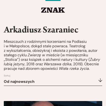
Arkadiusz Szaraniec
Mieszczuch z rodzinnymi korzeniami na Podlasiu
i w Małopolsce, dokąd stale powraca. Teatrolog
z wykształcenia, obieżykraj i ekoista z powołania, autor
stałego cyklu
Zwierzę w mieście
(w miesięczniku
„Stolica”) oraz książek o alchemii natury i kultury (
Żubry
lubią jeżyny
, 2018 oraz
Warszawa dzika
, 2019). Obecnie
pracuje nad zbiorem opowieści
Wisła rzeka życia.
Sortuj
Od najnowszych