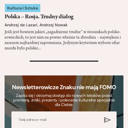
Kultura i Sztuka
Polska – Rosja. Trudny dialog
Andrzej de Lazari
,
Andrzej Nowak
Jeśli jest bowiem jakieś „zagadnienie trudne” w stosunkach polsko-
sowieckich, to jest nim na pewno właśnie ta zbrodnia – największa i
zarazem najbardziej zapomniana. Jedynym kryterium wyboru ofiar
mordu było polskie...
>
Newsletterowicze Znaku nie mają FOMO
Zapisz się i otrzymaj dostęp do nowych tekstów przed
premierą, zniżki, prezenty i polecenia kulturalne specjalnie
dla Ciebie.