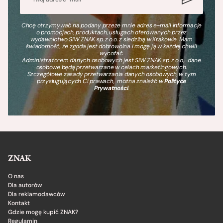
Chcę otrzymywać na podany przeze mnie adres e-mail informacje
o promocjach, produktach, usługach oferowanych przez
wydawnictwo SIW ZNAK sp. z o.o. z siedzibą w Krakowie. Mam
świadomość, że zgoda jest dobrowolna i mogę ją w każdej chwili
wycofać.
Administratorem danych osobowych jest SIW ZNAK sp. z o.o., dane
osobowe będą przetwarzane w celach marketingowych.
Szczegółowe zasady przetwarzania danych osobowych, w tym
przysługujących Ci prawach, można znaleźć w
Polityce
Prywatności
.
ZNAK
O nas
Dla autorów
Dla reklamodawców
Kontakt
Gdzie mogę kupić ZNAK?
Regulamin