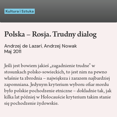
Kultura i Sztuka
Polska – Rosja. Trudny dialog
Andrzej de Lazari
Andrzej Nowak
,
Maj 2011
Jeśli jest bowiem jakieś „zagadnienie trudne” w
stosunkach polsko-sowieckich, to jest nim na pewno
właśnie ta zbrodnia – największa i zarazem najbardziej
zapomniana. Jedynym kryterium wyboru ofiar mordu
było polskie pochodzenie etniczne – dokładnie tak, jak
kilka lat później w Holocauście kryterium takim stanie
się pochodzenie żydowskie.