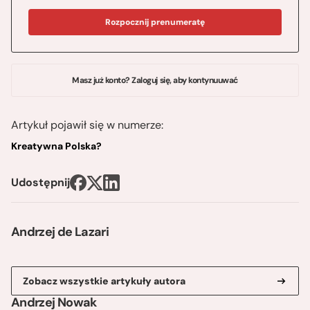
Rozpocznij prenumeratę
Masz już konto? Zaloguj się, aby kontynuuwać
Artykuł pojawił się w numerze:
Kreatywna Polska?
Udostępnij
Andrzej de Lazari
Zobacz wszystkie artykuły autora
Andrzej Nowak