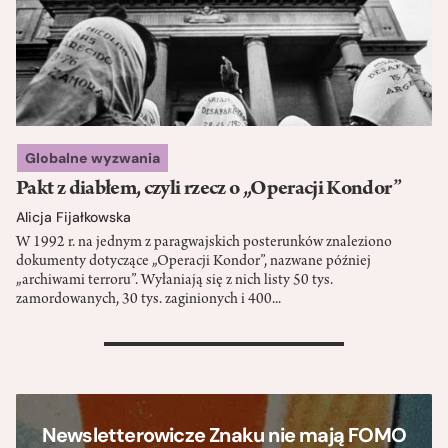
Globalne wyzwania
Pakt z diabłem, czyli rzecz o „Operacji Kondor”
Alicja Fijałkowska
W 1992 r. na jednym z paragwajskich posterunków znaleziono
dokumenty dotyczące „Operacji Kondor”, nazwane później
„archiwami terroru”. Wyłaniają się z nich listy 50 tys.
zamordowanych, 30 tys. zaginionych i 400...
>
Newsletterowicze Znaku nie mają FOMO