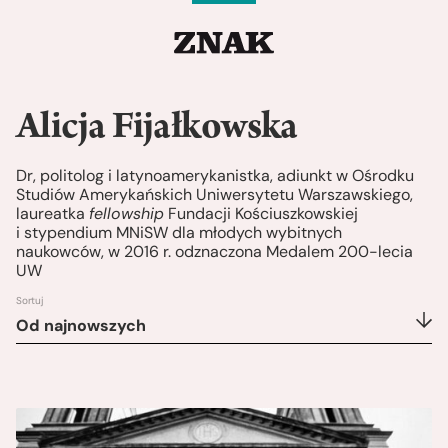
Alicja Fijałkowska
Dr, politolog i latynoamerykanistka, adiunkt w Ośrodku
Studiów Amerykańskich Uniwersytetu Warszawskiego,
laureatka
fellowship
Fundacji Kościuszkowskiej
i stypendium MNiSW dla młodych wybitnych
naukowców, w 2016 r. odznaczona Medalem 200-lecia
UW
Sortuj
Od najnowszych