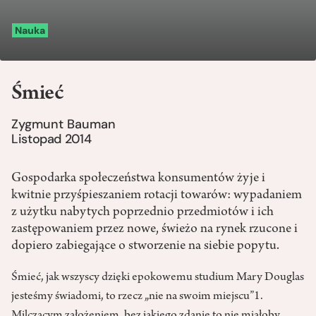
Nauka
Śmieć
Zygmunt Bauman
Listopad 2014
Gospodarka społeczeństwa konsumentów żyje i
kwitnie przyśpieszaniem rotacji towarów: wypadaniem
z użytku nabytych poprzednio przedmiotów i ich
zastępowaniem przez nowe, świeżo na rynek rzucone i
dopiero zabiegające o stworzenie na siebie popytu.
Śmieć, jak wszyscy dzięki epokowemu studium Mary Douglas
jesteśmy świadomi, to rzecz „nie na swoim miejscu”1.