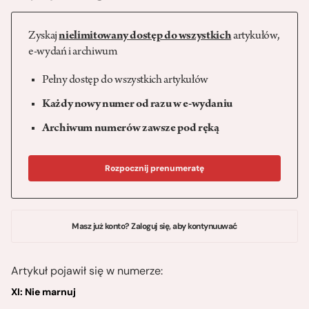
Zyskaj
nielimitowany dostęp do wszystkich
artykułów,
e-wydań i archiwum
Pełny dostęp do wszystkich artykułów
Każdy nowy numer od razu w e-wydaniu
Archiwum numerów zawsze pod ręką
Rozpocznij prenumeratę
Masz już konto? Zaloguj się, aby kontynuuwać
Artykuł pojawił się w numerze:
XI: Nie marnuj