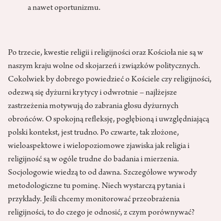
a nawet oportunizmu.
Po trzecie, kwestie religii i religijności oraz Kościoła nie są w
naszym kraju wolne od skojarzeń i związków politycznych.
Cokolwiek by dobrego powiedzieć o Kościele czy religijności,
odezwą się dyżurni krytycy i odwrotnie – najlżejsze
zastrzeżenia motywują do zabrania głosu dyżurnych
obrońców. O spokojną refleksję, pogłębioną i uwzględniającą
polski kontekst, jest trudno. Po czwarte, tak złożone,
wieloaspektowe i wielopoziomowe zjawiska jak religia i
religijność są w ogóle trudne do badania i mierzenia.
Socjologowie wiedzą to od dawna. Szczegółowe wywody
metodologiczne tu pominę. Niech wystarczą pytania i
przykłady. Jeśli chcemy monitorować przeobrażenia
religijności, to do czego je odnosić, z czym porównywać?