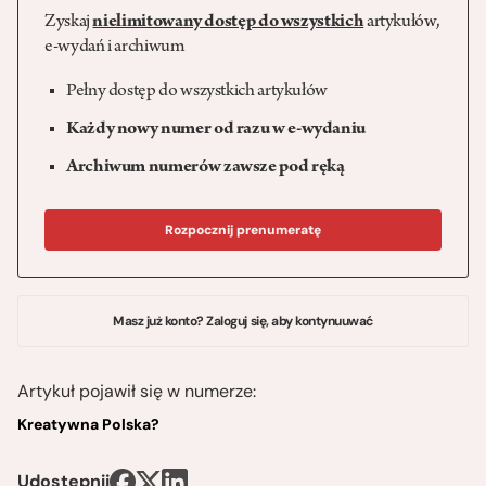
Zyskaj
nielimitowany dostęp do wszystkich
artykułów,
e-wydań i archiwum
Pełny dostęp do wszystkich artykułów
Każdy nowy numer od razu w e-wydaniu
Archiwum numerów zawsze pod ręką
Rozpocznij prenumeratę
Masz już konto? Zaloguj się, aby kontynuuwać
Artykuł pojawił się w numerze:
Kreatywna Polska?
Udostępnij