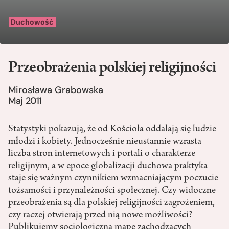
Duchowość
Przeobrażenia polskiej religijności
Mirosława Grabowska
Maj 2011
Statystyki pokazują, że od Kościoła oddalają się ludzie
młodzi i kobiety. Jednocześnie nieustannie wzrasta
liczba stron internetowych i portali o charakterze
religijnym, a w epoce globalizacji duchowa praktyka
staje się ważnym czynnikiem wzmacniającym poczucie
tożsamości i przynależności społecznej. Czy widoczne
przeobrażenia są dla polskiej religijności zagrożeniem,
czy raczej otwierają przed nią nowe możliwości?
Publikujemy socjologiczną mapę zachodzących