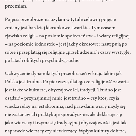
przemian.
Pojęcia przeobrażenia użyłam w tytule celowo; pojęcie
zmiany jest bardziej kierunkowe i wartkie. Tymczasem
zjawisko religii – na poziomie społeczeństw – i wiary religijnej
– na poziomie jednostek – jest jakby okresowe: następują po
sobie i przeplatają się religijne „przebudzenia” i czasy wystygłe,
po latach obfitych przychodzą suche.
Uchwycenie dynamiki tych przeobrażeń w kraju takim jak
Polska jest trudne. Po pierwsze, dlatego że religijność zawarta
jest także w kulturze, obyczajowości, tradycji. Trudno jest
osądzić – przynajmniej mnie jest trudno – czy ktoś, czyja
wiedza religijna jest skromna, nad prawdami wiary nigdy się
nie zastanawiał i praktykuje sporadycznie, ale deklaruje się
jako wierzący i trzyma się tradycyjnej obyczajowości, jest tak
naprawdę wierzący czy niewierzący. Wpływ kultury dobrze,