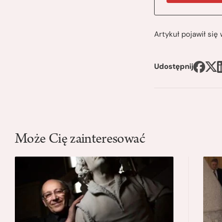
Artykuł pojawił si
Udostępnij
Może Cię zainteresować