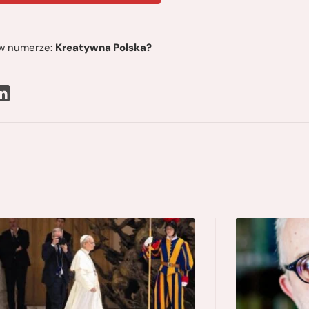
ę w numerze:
Kreatywna Polska?