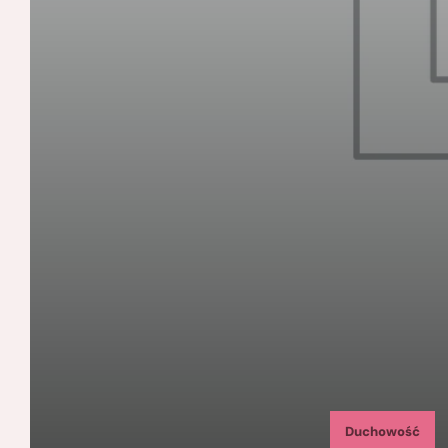
Duchowość