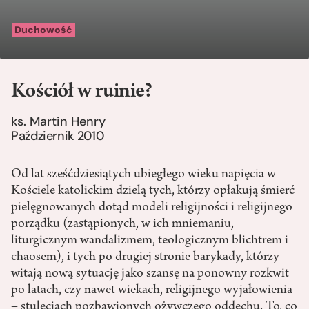
Duchowość
Kościół w ruinie?
ks. Martin Henry
Październik 2010
Od lat sześćdziesiątych ubiegłego wieku napięcia w
Kościele katolickim dzielą tych, którzy opłakują śmierć
pielęgnowanych dotąd modeli religijności i religijnego
porządku (zastąpionych, w ich mniemaniu,
liturgicznym wandalizmem, teologicznym blichtrem i
chaosem), i tych po drugiej stronie barykady, którzy
witają nową sytuację jako szansę na ponowny rozkwit
po latach, czy nawet wiekach, religijnego wyjałowienia
– stuleciach pozbawionych ożywczego oddechu. To, co