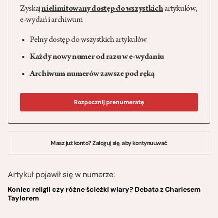
Zyskaj
nielimitowany dostęp do wszystkich
artykułów,
e-wydań i archiwum
Pełny dostęp do wszystkich artykułów
Każdy nowy numer od razu w e-wydaniu
Archiwum numerów zawsze pod ręką
Rozpocznij prenumeratę
Masz już konto? Zaloguj się, aby kontynuuwać
Artykuł pojawił się w numerze:
Koniec religii czy różne ścieżki wiary? Debata z Charlesem
Taylorem