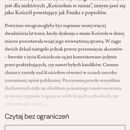
jest dla niektórych „Kościołem w ruinie”, innym jawi się
jako Kościół powstający jak Feniks z popiołów.
Powyższe uwagi mogłyby być napisane mniej więcej
dwadzieścia lat temu, kiedy dyskusja o stanie Kościoła w dużej
mierze pozostawała wciąż jego wewnętrzną sprawą. W ciągu
dwóch dekad nastąpiło jednak pewne przesunięcie akcentów
– kwestie z życia Kościoła nie są już komentowane jedynie
przez praktykujących, czy nawet byłych katolików. Ciemne
chmury zawisły nad Kościołem również w oczach szeroko
rozumianej opinii publicznej. Poczynania przede wszystkim
duchownych stały się obiektem poważnego zainteresowania
ze strony organów ścigania w wielu krajach zachodnich, nie
wspominając o tym,…
Czytaj bez ograniczeń