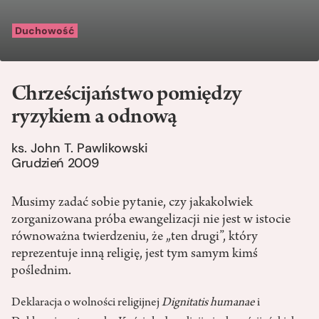
Duchowość
Chrześcijaństwo pomiędzy
ryzykiem a odnową
ks. John T. Pawlikowski
Grudzień 2009
Musimy zadać sobie pytanie, czy jakakolwiek
zorganizowana próba ewangelizacji nie jest w istocie
równoważna twierdzeniu, że „ten drugi”, który
reprezentuje inną religię, jest tym samym kimś
poślednim.
Deklaracja o wolności religijnej
Dignitatis humanae
i