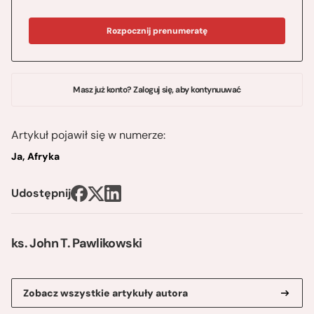
Rozpocznij prenumeratę
Masz już konto? Zaloguj się, aby kontynuuwać
Artykuł pojawił się w numerze:
Ja, Afryka
Udostępnij
ks. John T. Pawlikowski
Zobacz wszystkie artykuły autora