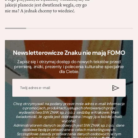
jakiejś planecie jest dwutlenek węgla, czy go
nie ma? A jednak chcemy to wiedzieć.
Newsletterowicze Znaku nie mają FOMO
Zapisz się i otrzymaj dostęp do nowych tekstów przed
premierą, zniżki, prezenty i polecenia kulturalne specjalnie
dla Ciebie.
Chcę otrzymywać na podany przeze mnie adres e-mail informacje
o promocjach, produktach, usługach oferowanych przez
wydawnictwo SIW ZNAK sp. z o.o. z siedzibą w Krakowie. Mam
świadomość, że zgoda jest dobrowolna i mogę ją w każdej chwili
wycofać.
Administratorem danych osobowych jest SIW ZNAK sp. z o.o., dane
osobowe będą przetwarzane w celach marketingowych.
Szczegółowe zasady przetwarzania danych osobowych, w tym