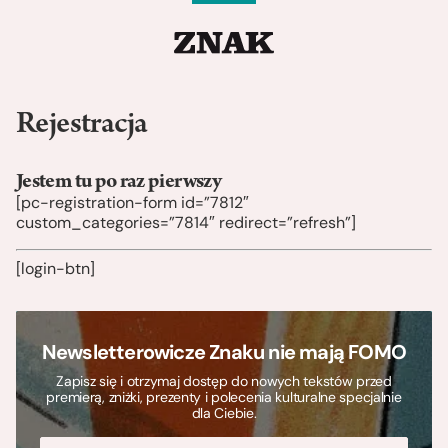
Rejestracja
Jestem tu po raz pierwszy
[pc-registration-form id=”7812″
custom_categories=”7814″ redirect=”refresh”]
[login-btn]
Newsletterowicze Znaku nie mają FOMO
Zapisz się i otrzymaj dostęp do nowych tekstów przed
premierą, zniżki, prezenty i polecenia kulturalne specjalnie
dla Ciebie.