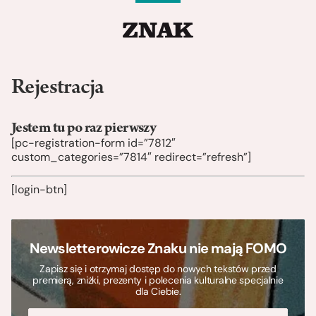
Rejestracja
Jestem tu po raz pierwszy
[pc-registration-form id=”7812″
custom_categories=”7814″ redirect=”refresh”]
[login-btn]
Newsletterowicze Znaku nie mają FOMO
Zapisz się i otrzymaj dostęp do nowych tekstów przed
premierą, zniżki, prezenty i polecenia kulturalne specjalnie
dla Ciebie.