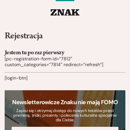
Rejestracja
Jestem tu po raz pierwszy
[pc-registration-form id=”7812″
custom_categories=”7814″ redirect=”refresh”]
[login-btn]
Newsletterowicze Znaku nie mają FOMO
Zapisz się i otrzymaj dostęp do nowych tekstów przed
premierą, zniżki, prezenty i polecenia kulturalne specjalnie
dla Ciebie.