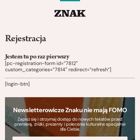
Rejestracja
Jestem tu po raz pierwszy
[pc-registration-form id=”7812″
custom_categories=”7814″ redirect=”refresh”]
[login-btn]
Newsletterowicze Znaku nie mają FOMO
Zapisz się i otrzymaj dostęp do nowych tekstów przed
premierą, zniżki, prezenty i polecenia kulturalne specjalnie
dla Ciebie.