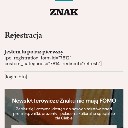
Rejestracja
Jestem tu po raz pierwszy
[pc-registration-form id=”7812″
custom_categories=”7814″ redirect=”refresh”]
[login-btn]
Newsletterowicze Znaku nie mają FOMO
Zapisz się i otrzymaj dostęp do nowych tekstów przed
premierą, zniżki, prezenty i polecenia kulturalne specjalnie
dla Ciebie.