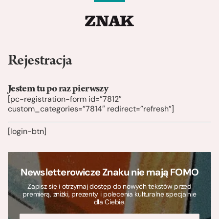
Rejestracja
Jestem tu po raz pierwszy
[pc-registration-form id=”7812″
custom_categories=”7814″ redirect=”refresh”]
[login-btn]
Newsletterowicze Znaku nie mają FOMO
Zapisz się i otrzymaj dostęp do nowych tekstów przed
premierą, zniżki, prezenty i polecenia kulturalne specjalnie
dla Ciebie.