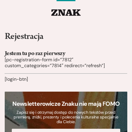
Rejestracja
Jestem tu po raz pierwszy
[pc-registration-form id=”7812″
custom_categories=”7814″ redirect=”refresh”]
[login-btn]
Newsletterowicze Znaku nie mają FOMO
Zapisz się i otrzymaj dostęp do nowych tekstów przed
premierą, zniżki, prezenty i polecenia kulturalne specjalnie
dla Ciebie.