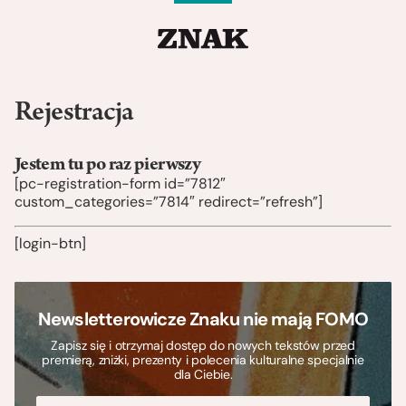
Rejestracja
Jestem tu po raz pierwszy
[pc-registration-form id=”7812″
custom_categories=”7814″ redirect=”refresh”]
[login-btn]
Newsletterowicze Znaku nie mają FOMO
Zapisz się i otrzymaj dostęp do nowych tekstów przed
premierą, zniżki, prezenty i polecenia kulturalne specjalnie
dla Ciebie.