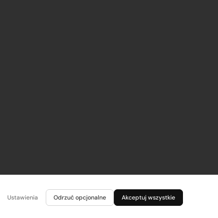
Ustawienia
Odrzuć opcjonalne
Akceptuj wszystkie