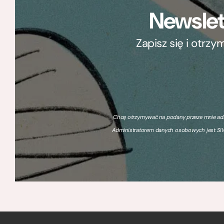
Newslet
Zapisz się i otrz
Chcę otrzymywać na podany przeze mnie adre
Administratorem danych osobowych jest SIW