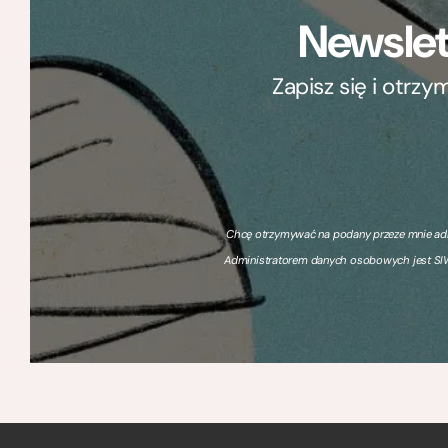
Newslet
Zapisz się i otrz
Chcę otrzymywać na podany przeze mnie adre
Administratorem danych osobowych jest SIW