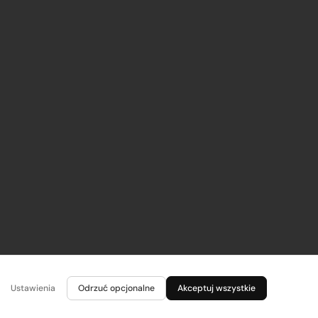
Ustawienia
Odrzuć opcjonalne
Akceptuj wszystkie