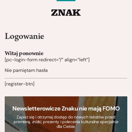
Logowanie
Witaj ponownie
[pc-login-form redirect=”/” align=”left”]
Nie pamiętam hasła
[register-btn]
Newsletterowicze Znaku nie mają FOMO
Zapisz się i otrzymaj dostęp do nowych tekstów przed
premierą, zniżki, prezenty i polecenia kulturalne specjalnie
dla Ciebie.