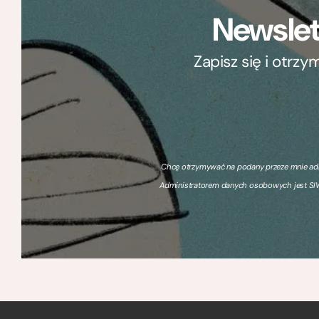
Newslet
Zapisz się i otrz
Chcę otrzymywać na podany przeze mnie adre
Administratorem danych osobowych jest SIW