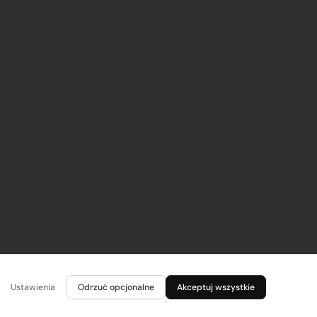
Ustawienia
Odrzuć opcjonalne
Akceptuj wszystkie