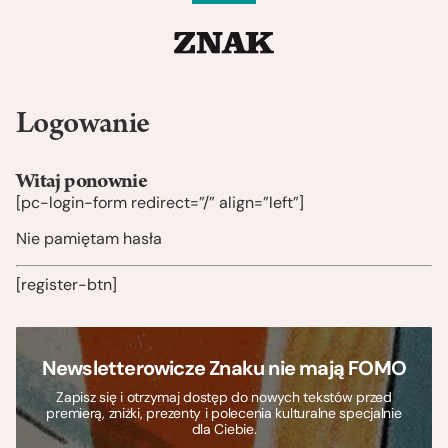
Logowanie
Witaj ponownie
[pc-login-form redirect=”/” align=”left”]
Nie pamiętam hasła
[register-btn]
Newsletterowicze Znaku nie mają FOMO
Zapisz się i otrzymaj dostęp do nowych tekstów przed
premierą, zniżki, prezenty i polecenia kulturalne specjalnie
dla Ciebie.