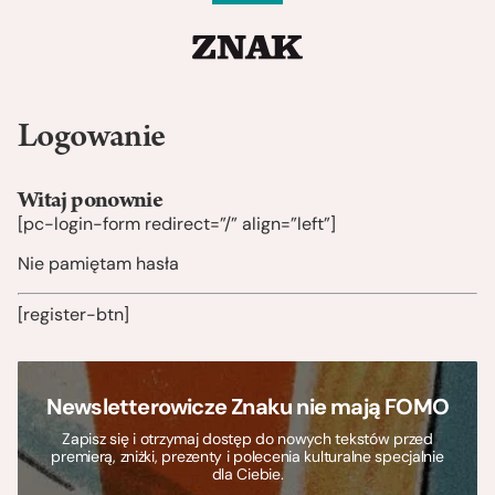
Logowanie
Witaj ponownie
[pc-login-form redirect=”/” align=”left”]
Nie pamiętam hasła
[register-btn]
Newsletterowicze Znaku nie mają FOMO
Zapisz się i otrzymaj dostęp do nowych tekstów przed
premierą, zniżki, prezenty i polecenia kulturalne specjalnie
dla Ciebie.