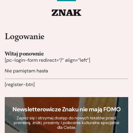
Logowanie
Witaj ponownie
[pc-login-form redirect=”/” align=”left”]
Nie pamiętam hasła
[register-btn]
Newsletterowicze Znaku nie mają FOMO
Zapisz się i otrzymaj dostęp do nowych tekstów przed
premierą, zniżki, prezenty i polecenia kulturalne specjalnie
dla Ciebie.