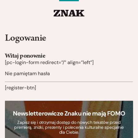
Logowanie
Witaj ponownie
[pc-login-form redirect=”/” align=”left”]
Nie pamiętam hasła
[register-btn]
Newsletterowicze Znaku nie mają FOMO
Zapisz się i otrzymaj dostęp do nowych tekstów przed
premierą, zniżki, prezenty i polecenia kulturalne specjalnie
dla Ciebie.