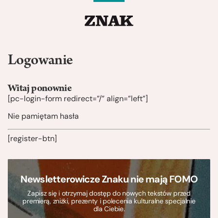
Logowanie
Witaj ponownie
[pc-login-form redirect=”/” align=”left”]
Nie pamiętam hasła
[register-btn]
Newsletterowicze Znaku nie mają FOMO
Zapisz się i otrzymaj dostęp do nowych tekstów przed
premierą, zniżki, prezenty i polecenia kulturalne specjalnie
dla Ciebie.