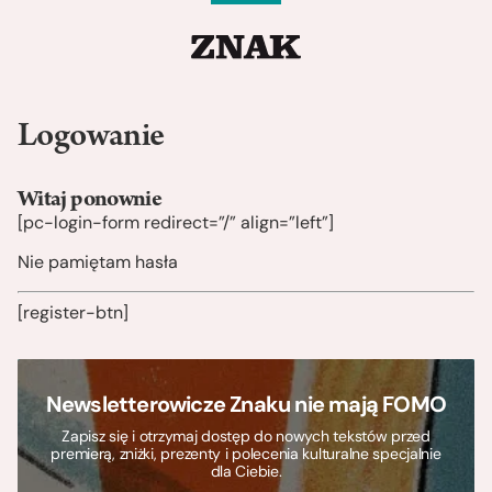
Logowanie
Witaj ponownie
[pc-login-form redirect=”/” align=”left”]
Nie pamiętam hasła
[register-btn]
Newsletterowicze Znaku nie mają FOMO
Zapisz się i otrzymaj dostęp do nowych tekstów przed
premierą, zniżki, prezenty i polecenia kulturalne specjalnie
dla Ciebie.