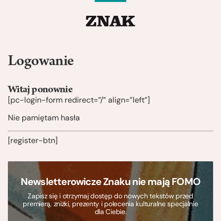
Logowanie
Witaj ponownie
[pc-login-form redirect=”/” align=”left”]
Nie pamiętam hasła
[register-btn]
Newsletterowicze Znaku nie mają FOMO
Zapisz się i otrzymaj dostęp do nowych tekstów przed
premierą, zniżki, prezenty i polecenia kulturalne specjalnie
dla Ciebie.