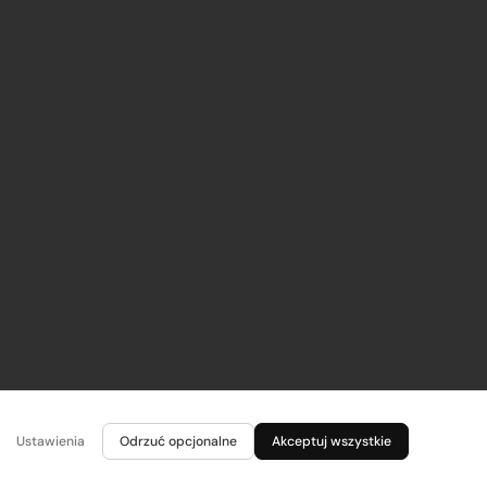
Ustawienia
Odrzuć opcjonalne
Akceptuj wszystkie