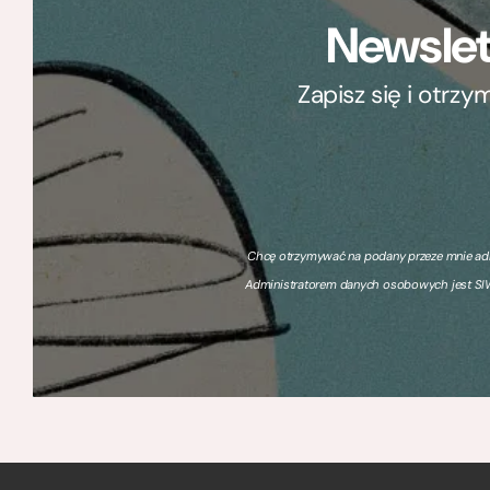
Newslet
Zapisz się i otrz
Chcę otrzymywać na podany przeze mnie adre
Administratorem danych osobowych jest SIW