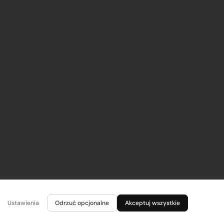
Ustawienia
Odrzuć opcjonalne
Akceptuj wszystkie