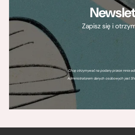
Newslet
Zapisz się i otrz
Chcę otrzymywać na podany przeze mnie adre
Administratorem danych osobowych jest SIW